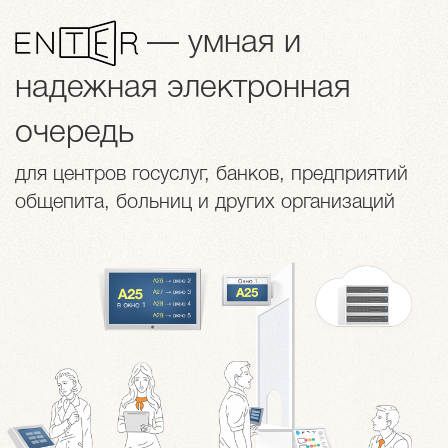
— умная и
надежная электронная
очередь
для центров госуслуг, банков, предприятий
общепита, больниц и других организаций